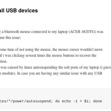
all USB devices
 a bluetooth mouse connected to my laptop (ACER 4820TG) was
me this issue:
some time of not using the mouse, the mouse cursor wouldn’t move
if i was clicking several times the mouse buttons to recover the
tion.
is was caused by linux autosuspending the usb ports of my laptop (i gues
th module). In case you are having any similar issue with any USB
ces/*/power/autosuspend; do echo -1 > $i; done