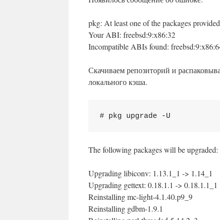
pkg: At least one of the packages provided
Your ABI: freebsd:9:x86:32
Incompatible ABIs found: freebsd:9:x86:6
Скачиваем репозиторий и распаковываем
локального кэша.
# pkg upgrade -U
The following packages will be upgraded:
Upgrading libiconv: 1.13.1_1 -> 1.14_1
Upgrading gettext: 0.18.1.1 -> 0.18.1.1_1
Reinstalling mc-light-4.1.40.p9_9
Reinstalling gdbm-1.9.1