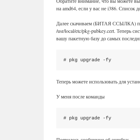
Обратите внимание, что вы можете выб
на amd64, если у вас не i386. Список 
Далее скачиваем (БИТАЯ ССЫЛКА) пу
/usr/local/etc/pkg-pubkey.cert. Теперь
вашу пакетную базу до самых последн
# pkg upgrade -fy
Теперь можете использовать для устан
У меня после команды
# pkg upgrade -fy
Появилось сообщение об ошибке: