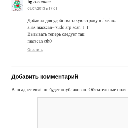
hg
говорит:
09/07/2013 в 17:01
Добавил для удобства такую строку в .bashrc:
alias macscan=’sudo arp-scan -l -I’
This plugin created by
Alexei91
Вызывать теперь следует так:
macscan eth0
Ответить
Добавить комментарий
Ваш адрес email не будет опубликован.
Обязательные поля