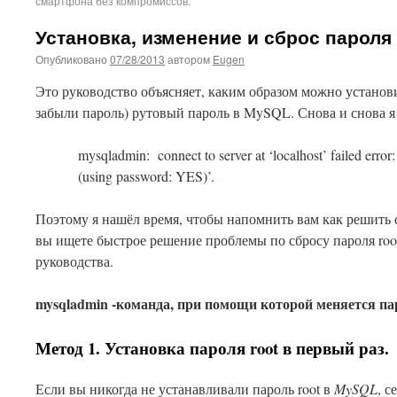
смартфона без компромиссов.
Установка, изменение и сброс пароля
Опубликовано
07/28/2013
автором
Eugen
Это руководство объясняет, каким образом можно установи
забыли пароль) рутовый пароль в MySQL. Снова и снова я
mysqladmin: connect to server at ‘localhost’ failed error
(using password: YES)’.
Поэтому я нашёл время, чтобы напомнить вам как решить 
вы ищете быстрое решение проблемы по сбросу пароля root
руководства.
mysqladmin -команда, при помощи которой меняется па
Метод 1. Установка пароля root в первый раз.
Если вы никогда не устанавливали пароль root в
MySQL
, с