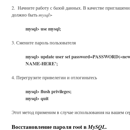
2. Начните работу с базой данных. В качестве приглашения
должно быть
mysql>
mysql> use mysql;
3. Смените пароль пользователя
mysql> update user set password=PASSWORD(«ne
NAME-HERE’;
4. Перегрузите привелегии и отлогиньтесь
mysql> flush privileges;
mysql> quit
Этот метод применим в случае использования на вашем с
Восстановление пароля root в
.
MySQL