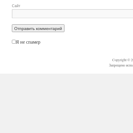
Сайт
Я не спамер
Copyright © 
Запрещено испо