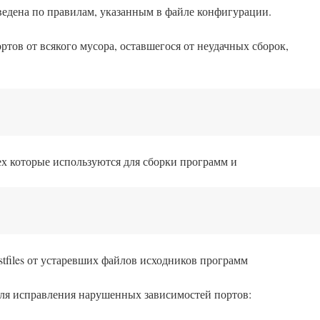
зведена по правилам, указанным в файле конфигурации.
ртов от всякого мусора, оставшегося от неудачных сборок,
ех которые используются для сборки программ и
istfiles от устаревших файлов исходников программ
ля исправления нарушенных зависимостей портов: