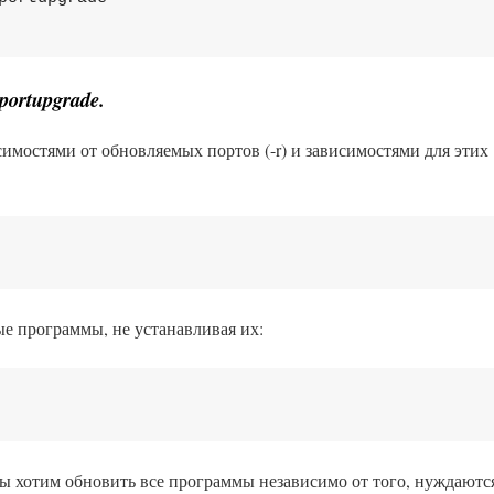
portupgrade.
исимостями от обновляемых портов (-r) и зависимостями для этих
ые программы, не устанавливая их:
 мы хотим обновить все программы независимо от того, нуждаютс