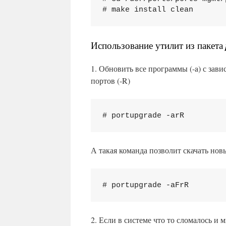
# make install clean
Использование утилит из пакета
1. Обновить все программы (-a) с зав
портов (-R)
# portupgrade -arR
А такая команда позволит скачать нов
# portupgrade -aFrR
2. Если в системе что то сломалось и