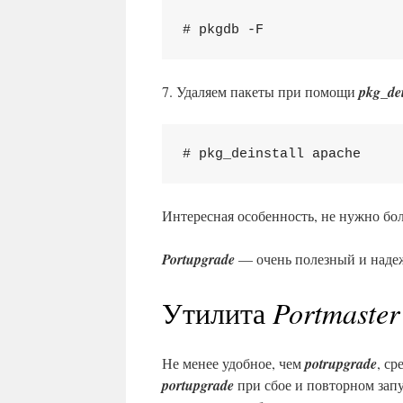
# pkgdb -F
7. Удаляем пакеты при помощи
pkg_dei
# pkg_deinstall apache
Интересная особенность, не нужно бо
Portupgrade
— очень полезный и наде
Утилита
Portmaster
Не менее удобное, чем
potrupgrade
, ср
portupgrade
при сбое и повторном запу