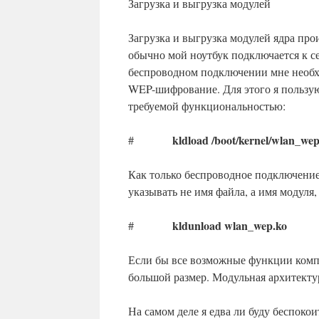
Загрузка и выгрузка модулей
Загрузка и выгрузка модулей ядра прои
обычно мой ноутбук подключается к се
беспроводном подключении мне необхо
WEP-шифрование. Для этого я пользуюс
требуемой функциональностью:
kldload /boot/kernel/wlan_wep
#
Как только беспроводное подключение
указывать не имя файла, а имя модуля, 
kldunload wlan_wep.ko
#
Если бы все возможные функции компи
большой размер. Модульная архитекту
На самом деле я едва ли буду беспокои