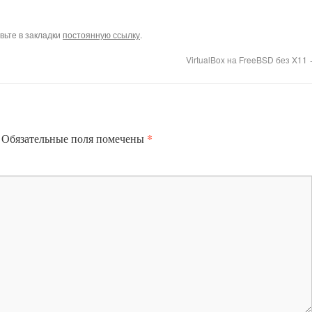
авьте в закладки
постоянную ссылку
.
VirtualBox на FreeBSD без X11
*
Обязательные поля помечены