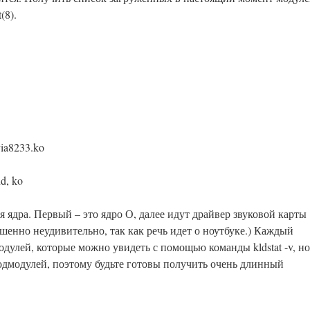
(8).
8233.ko
, ko
я ядра. Первый – это ядро О, далее идут драйвер звуковой карты
ршенно неудивительно, так как речь идет о ноутбуке.) Каждый
дулей, которые можно увидеть с помощью команды kldstat -v, но
подмодулей, поэтому будьте готовы получить очень длинный