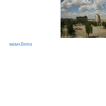
каскад Радуга