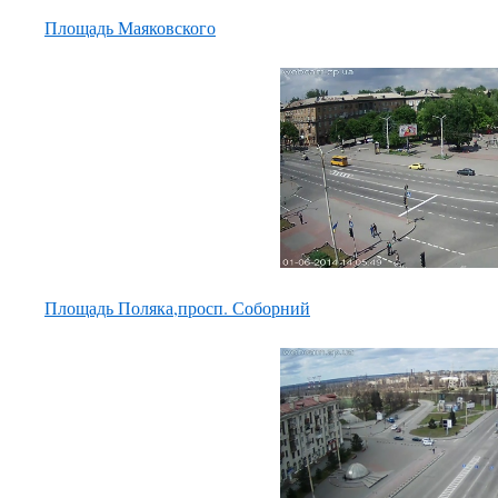
Площадь Маяковского
Площадь Поляка,просп. Соборний