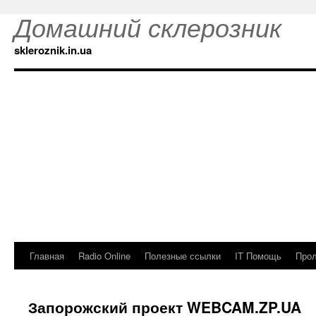
Домашний склерозник
skleroznik.in.ua
Главная
Radio Online
Полезные ссылки
IT Помощь
Прол
Запорожский проект WEBCAM.ZP.UA