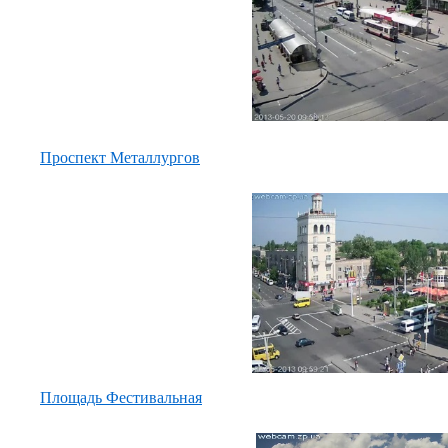
Проспект Металлургов
Площадь Фестивальная