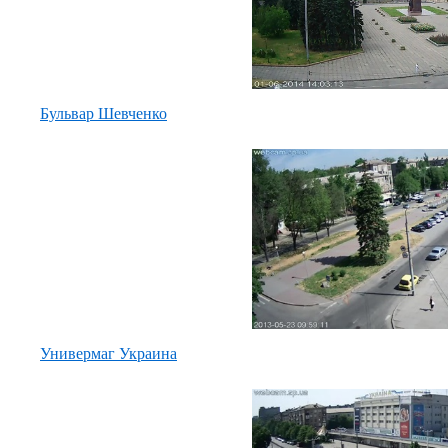
Бульвар Шевченко
Универмаг Украина