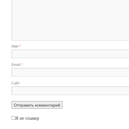
Имя
*
Email
*
Сайт
Я не спамер