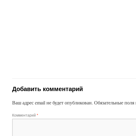
This plugin created by
Alexei91
Добавить комментарий
Ваш адрес email не будет опубликован.
Обязательные поля
Комментарий
*