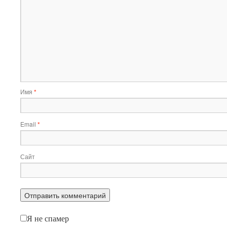
Имя
*
Email
*
Сайт
Я не спамер