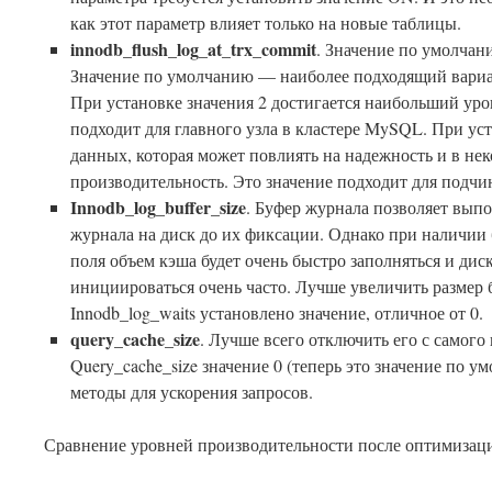
как этот параметр влияет только на новые таблицы.
innodb_flush_log_at_trx_commit
. Значение по умолчани
Значение по умолчанию — наиболее подходящий вари
При установке значения 2 достигается наибольший уро
подходит для главного узла в кластере MySQL. При уст
данных, которая может повлиять на надежность и в не
производительность. Это значение подходит для подчи
Innodb_log_buffer_size
. Буфер журнала позволяет выпо
журнала на диск до их фиксации. Однако при наличии 
поля объем кэша будет очень быстро заполняться и ди
инициироваться очень часто. Лучше увеличить размер 
Innodb_log_waits установлено значение, отличное от 0.
query_cache_size
. Лучше всего отключить его с самого 
Query_cache_size значение 0 (теперь это значение по 
методы для ускорения запросов.
Сравнение уровней производительности после оптимизац