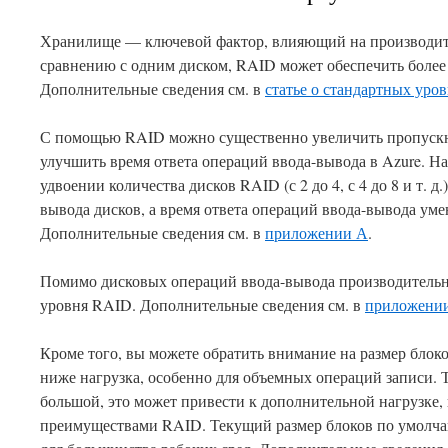
Хранилище — ключевой фактор, влияющий на производите
сравнению с одним диском, RAID может обеспечить более 
Дополнительные сведения см. в
статье о стандартных уро
С помощью RAID можно существенно увеличить пропускн
улучшить время ответа операций ввода-вывода в Azure. Н
удвоении количества дисков RAID (с 2 до 4, с 4 до 8 и т. д
вывода дисков, а время ответа операций ввода-вывода умен
Дополнительные сведения см. в
приложении А
.
Помимо дисковых операций ввода-вывода производитель
уровня RAID. Дополнительные сведения см. в
приложени
Кроме того, вы можете обратить внимание на размер блоко
ниже нагрузка, особенно для объемных операций записи. Т
большой, это может привести к дополнительной нагрузке, 
преимуществами RAID. Текущий размер блоков по умолч