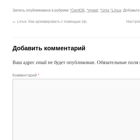
Запись опубликована в рубрике
*CentOS
,
*mysql
,
*Unix,*Linux
. Добавьте
←
Linux: Как архивировать с помощью zip.
Настро
Добавить комментарий
Ваш адрес email не будет опубликован.
Обязательные поля
Комментарий
*