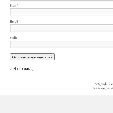
Имя
*
Email
*
Сайт
Я не спамер
Copyright © 
Запрещено испо