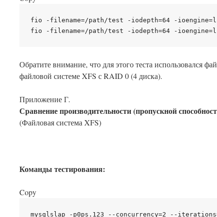
fio -filename=/path/test -iodepth=64 -ioengine=l
Обратите внимание, что для этого теста использовался фай
файловой системе XFS с RAID 0 (4 диска).
Приложение Г.
Сравнение производительности (пропускной способнос
(Файловая система XFS)
Команды тестирования:
Copy