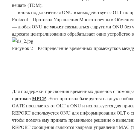
вещать (TDM);
— вновь подключённая ONU взаимодействует с OLT по п
Protocol – Протокол Управления Многоточечным Обменом
не может
— любая ONU
связываться с другими ONU без у
адресата централизованно обрабатывает одно устройство в
Рисунок 2 – Распределение временных промежутков меж
Для поддержки присвоения временных доменов с помощью
MPCP
протокол
. Этот протокол базируется на двух сообще
GATE посылается от OLT к ONU и используется для прис
REPORT используется ONU для информирования OLT о свое
чтобы помочь ему принять правильное решение о выделен
REPORT-сообщения являются кадрами управления MAC (ти