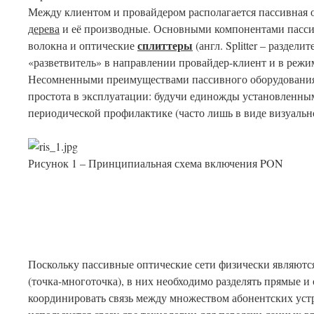
Между клиентом и провайдером располагается пассивная о
дерева
и её производные. Основными компонентами пасси
сплиттеры
волокна и оптические
(англ. Splitter – раздел
«разветвитель» в направлении провайдер-клиент и в режи
Несомненными преимуществами пассивного оборудования 
простота в эксплуатации: будучи единожды установленны
периодической профилактике (часто лишь в виде визуально
Рисунок 1 – Принципиальная схема включения PON
Поскольку пассивные оптические сети физически являют
(точка-многоточка), в них необходимо разделять прямые и
координировать связь между множеством абонентских устр