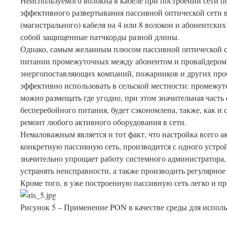
Неиспользуемого волокна в кабеле при построении сети п
эффективного развертывания пассивной оптической сети 
(магистрального) кабеля на 4 или 8 волокон и абонентских 
собой защищенные патчкорды разной длины.
Однако, самым желанным плюсом пассивной оптической се
питании промежуточных между абонентом и провайдером у
энергопоставляющих компаний, пожарников и других пр
эффективно использовать в сельской местности: промежут
можно размещать где угодно, при этом значительная часть
бесперебойного питания, будет сэкономлена, также, как и
ремонт любого активного оборудования в сети.
Немаловажным является и тот факт, что настройка всего 
конкретную пассивную сеть, производится с одного устро
значительно упрощает работу системного администратора,
устранять неисправности, а также производить регулярное
Кроме того, в уже построенную пассивную сеть легко и пр
Рисунок 5 – Применение PON в качестве среды для испо