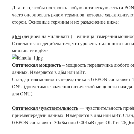
Для того, чтобы построить любую оптическую сеть (и PON
часто оперировать рядом терминов, которые характеризу
сторон. Основные термины и их разъяснение ниже:
дБм
(децибел на милливатт ) – единица измерения мощнос
Отличается от децибела тем, что уровень эталонного сигн
милливатт в дБм:
Оптическая мощность
– мощность передатчика любого оп
данных. Измеряется в дБм или мВт.
Стандартная мощность передатчика в GEPON составляет 4д
ONU (допустимые значения оптической мощности находят
для ONU).
Оптическая чувствительность
— чувствительность приё
приёма/передачи данных. Измеряется в дБм или мВт. Стан
GEPON составляет -30дБм или 0.001мВт для OLT и -26дБм