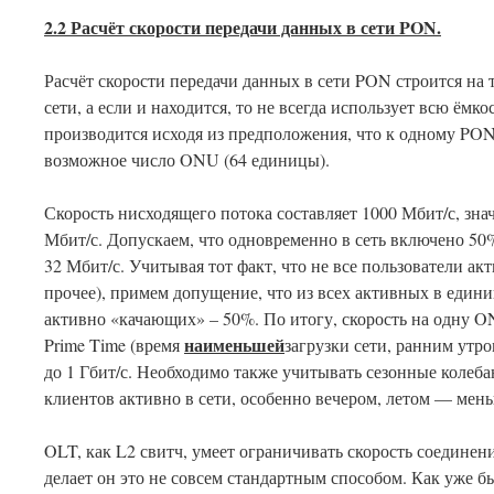
2.2 Расчёт скорости передачи данных в сети
PON
.
Расчёт скорости передачи данных в сети PON строится на т
сети, а если и находится, то не всегда использует всю ёмко
производится исходя из предположения, что к одному P
возможное число ONU (64 единицы).
Скорость нисходящего потока составляет 1000 Мбит/с, зна
Мбит/с. Допускаем, что одновременно в сеть включено 50
32 Мбит/с. Учитывая тот факт, что не все пользователи ак
прочее), примем допущение, что из всех активных в едини
активно «качающих» – 50%. По итогу, скорость на одну O
наименьшей
Prime Time (время
загрузки сети, ранним утр
до 1 Гбит/с. Необходимо также учитывать сезонные колеб
клиентов активно в сети, особенно вечером, летом — мень
OLT, как L2 свитч, умеет ограничивать скорость соединени
делает он это не совсем стандартным способом. Как уже 