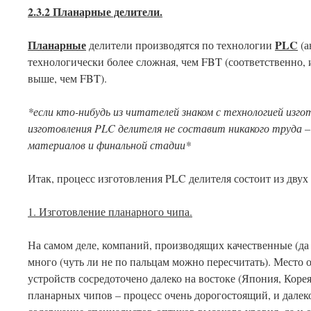
2.3.2 Планарные делители.
Планарные
PLC
делители производятся по технологии
(а
технологически более сложная, чем FBT (соответственно,
выше, чем FBT).
*если кто-нибудь из читателей знаком с технологией изг
изготовления
PLC
делителя не составит никакого труда –
материалов и финальной стадии*
Итак, процесс изготовления PLC делителя состоит из двух
1. Изготовление планарного чипа.
На самом деле, компаний, производящих качественные (да
много (чуть ли не по пальцам можно пересчитать). Место
устройств сосредоточено далеко на востоке (Япония, Коре
планарных чипов – процесс очень дорогостоящий, и далек