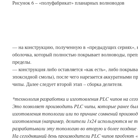
Рисунок 6 – «полуфабрикат» планарных волноводов
— на конструкцию, полученную в «предыдущих сериях», 
оболочка, который полностью покрывает волноводы, препя
пределы.
— конструкция либо оставляется «как есть», либо покрыва
эпоксидной смолы), после чего нарезается аккуратными 
чипы. Далее следует второй этап – сборка делителя.
*технология разработки и изготовления
PLC
чипов на сег
Это позволяет производить
PLC
чипы, которые ранее бы
изготовления топологии или по причине сомнений произв
изготовления (например, делители 1х24 используются не 
разрабатывали эту топологию во вторую и более поздние 
На сегодняшний день производители
PLC
чипов пробуют 