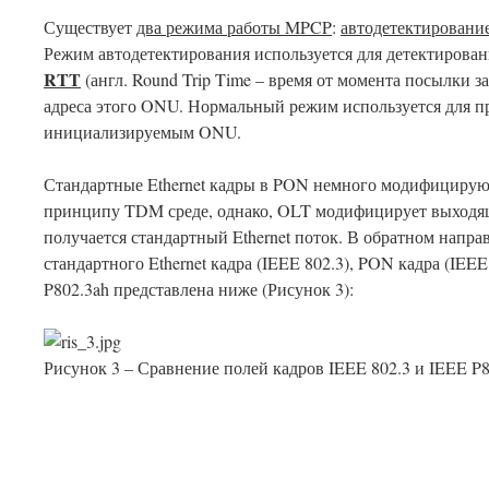
Существует
два режима работы MPCP
:
автодетектировани
Режим автодетектирования используется для детектиров
RTT
(англ. Round Trip Time – время от момента посылки 
адреса этого ONU. Нормальный режим используется для 
инициализируемым ONU.
Стандартные Ethernet кадры в PON немного модифицируют
принципу TDM среде, однако, OLT модифицирует выходящ
получается стандартный Ethernet поток. В обратном напра
стандартного Ethernet кадра (IEEE 802.3), PON кадра (IEE
P802.3ah представлена ниже (Рисунок 3):
Рисунок 3 – Сравнение полей кадров IEEE 802.3 и IEEE P8