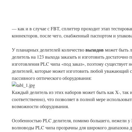
— как и в случае с FBT, сплиттер проходит этап тестиров
коннекторов, после чего, снабженный паспортом и упаков
выходов
У планарных делителей количество
может быть л
делитель на 123 выхода заказать и изготовить достаточно
изготовления PLC чипа «под заказ», поэтому существует 
делителей, которые может изготовить любой уважающий се
пассивного оптического оборудования:
Каждый делитель из этих наборов может быть как X-, так 
соответственно), что позволяет в полной мере использов
возможности оборудования.
Особенностью PLC делителя, помимо большего, нежели у F
волноводы PLC чипа прозрачны для широкого диапазона 