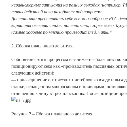
неравномерные затухания на разных выходах (например,
P
таких действий пока находится под вопросом.
Достаточно представить себе всё многообразие
PLC
дели
варианты деления, чтобы понять, что, скорее всего, буд
(самые ходовые по мнению производителей) чипы.*
2. Сборка планарного делителя.
Собственно, этим процессом и занимается большинство ки
позиционируют себя как «производитель пассивных оптич
следующих действий:
— присоединение оптических пигтейлов ко входу и выход
станке, оснащенном микроскопом и приводами, позволяю
отношению к чипу в трех плоскостях. После позициониров
Рисунок 7 – Сборка планарного делителя