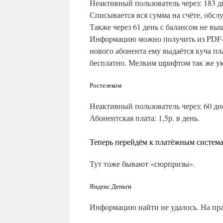
Неактивный пользователь через: 183 д
Списывается вся сумма на счёте, обсл
Также через 61 день с балансом не вы
Информацию можно получить из PDF-
нового абонента ему выдаётся куча п
бесплатно. Мелким шрифтом так же ук
Ростелеком
Неактивный пользователь через: 60 дн
Абонентская плата: 1,5р. в день.
Теперь перейдём к платёжным систем
Тут тоже бывают «сюрпризы».
Яндекс Деньги
Информацию найти не удалось. На пра