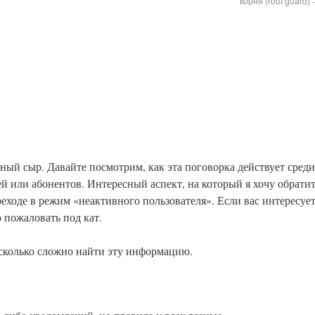
корня (root guard)
ный сыр. Давайте посмотрим, как эта поговорка действует среди
й или абонентов. Интересный аспект, на который я хочу обрати
еходе в режим «неактивного пользователя». Если вас интересуе
 пожаловать под кат.
сколько сложно найти эту информацию.