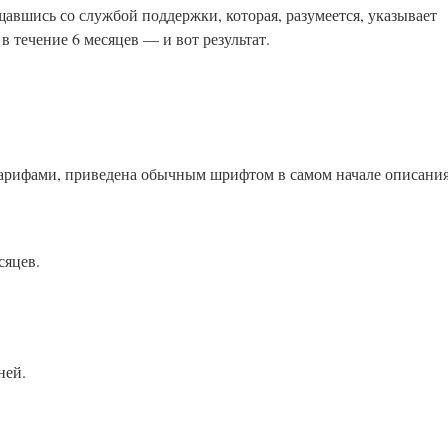
авшись со службой поддержки, которая, разумеется, указывает
 в течение 6 месяцев — и вот результат.
тарифами, приведена обычным шрифтом в самом начале описания
сяцев.
ней.