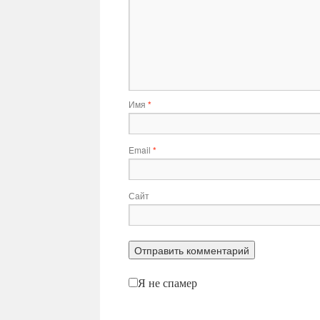
Имя
*
Email
*
Сайт
Я не спамер