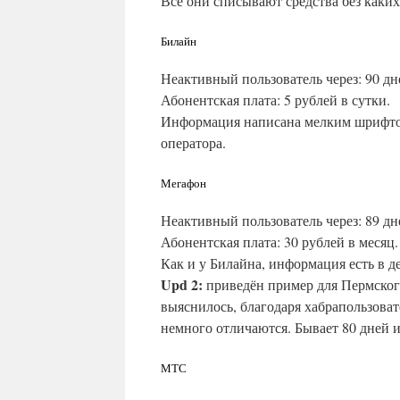
Все они списывают средства без каких
Билайн
Неактивный пользователь через: 90 дн
Абонентская плата: 5 рублей в сутки.
Информация написана мелким шрифтом
оператора.
Мегафон
Неактивный пользователь через: 89 дн
Абонентская плата: 30 рублей в месяц.
Как и у Билайна, информация есть в 
Upd 2:
приведён пример для Пермского
выяснилось, благодаря хабрапользова
немного отличаются. Бывает 80 дней и
МТС