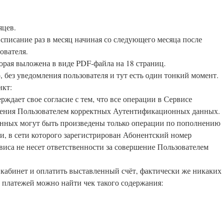
яцев.
, списание раз в месяц начиная со следующего месяца после
ователя.
орая выложена в виде PDF-файла на 18 страниц.
 без уведомления пользователя и тут есть один тонкий момент.
нкт:
рждает свое согласие с тем, что все операции в Сервисе
едения Пользователем корректных Аутентификационных данных.
нных могут быть произведены только операции по пополнению
зи, в сети которого зарегистрирован Абонентский номер
виса не несет ответственности за совершение Пользователем
 кабинет и оплатить выставленный счёт, фактически же никаких
и платежей можно найти чек такого содержания: