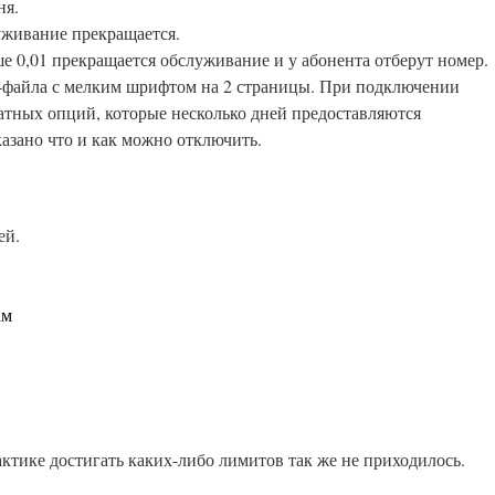
ня.
уживание прекращается.
ше 0,01 прекращается обслуживание и у абонента отберут номер.
файла с мелким шрифтом на 2 страницы. При подключении
латных опций, которые несколько дней предоставляются
азано что и как можно отключить.
ей.
ам
ктике достигать каких-либо лимитов так же не приходилось.