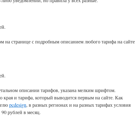
-либо уведомлений, но правила у всех разные.
ей.
 на странице с подробным описанием любого тарифа на сайте
ей.
детальном описании тарифов, указана мелким шрифтом.
 края и тарифа, который выводится первым на сайте. Как
телю
pcdesign
, в разных регионах и на разных тарифах условия
 90 рублей в месяц.