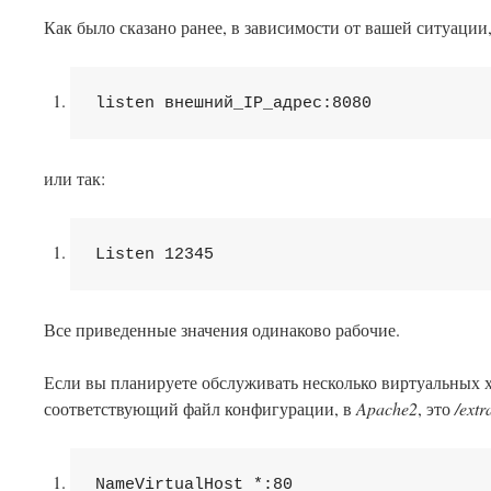
Как было сказано ранее, в зависимости от вашей ситуации,
listen
 внешний_IP_адрес:
8080
или так:
Listen
12345
Все приведенные значения одинаково рабочие.
Если вы планируете обслуживать несколько виртуальных х
соответствующий файл конфигурации, в
Apache2
, это
/extr
NameVirtualHost
 *: