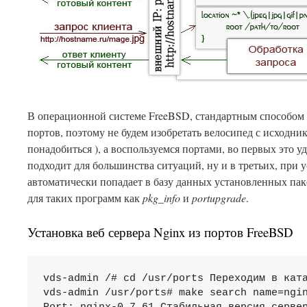
В операционной системе FreeBSD, стандартным способом 
портов, поэтому не будем изобретать велосипед с исходник
понадобиться ), а воспользуемся портами, во первых это 
подходит для большинства ситуаций, ну и в третьих, при 
автоматически попадает в базу данных установленных па
для таких программ как
pkg_info
и
portupgrade
.
Установка веб сервера Nginx из портов FreeBSD
vds-admin /# cd /usr/ports Переходим в ката
vds-admin /usr/ports# make search name=ngin