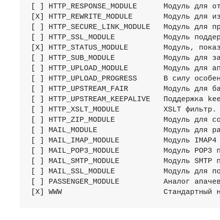
[ ] HTTP_RESPONSE_MODULE      Модуль для от
[X] HTTP_REWRITE_MODULE       Модуль для из
[ ] HTTP_SECURE_LINK_MODULE   Модуль для пр
[ ] HTTP_SSL_MODULE           Модуль поддер
[X] HTTP_STATUS_MODULE        Модуль, показ
[ ] HTTP_SUB_MODULE           Модуль для за
[ ] HTTP_UPLOAD_MODULE        Модуль для ап
[ ] HTTP_UPLOAD_PROGRESS      В силу особен
[ ] HTTP_UPSTREAM_FAIR        Модуль для ба
[ ] HTTP_UPSTREAM_KEEPALIVE   Поддержка kee
[ ] HTTP_XSLT_MODULE          XSLT фильтр.

[ ] HTTP_ZIP_MODULE           Модуль для со
[ ] MAIL_MODULE               Модуль для ра
[ ] MAIL_IMAP_MODULE          Модуль IMAP4 
[ ] MAIL_POP3_MODULE          Модуль POP3 п
[ ] MAIL_SMTP_MODULE          Модуль SMTP п
[ ] MAIL_SSL_MODULE           Модуль для по
[ ] PASSENGER_MODULE          Аналог апачев