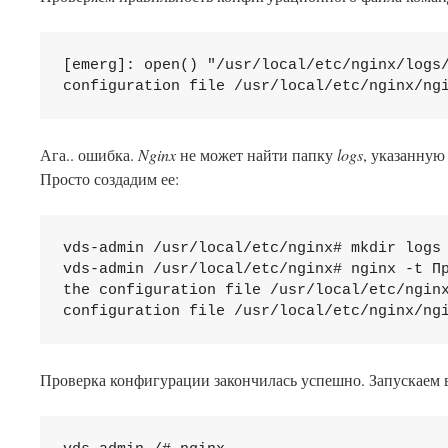
[emerg]: open() "/usr/local/etc/nginx/logs/
Ага.. ошибка.
Nginx
не может найти папку
logs
, указанную
Просто создадим ее:
vds-admin /usr/local/etc/nginx# mkdir logs 
vds-admin /usr/local/etc/nginx# nginx -t Пр
the configuration file /usr/local/etc/nginx
Проверка конфигурации закончилась успешно. Запускаем 