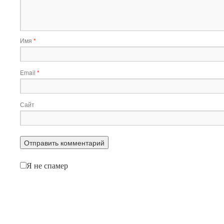
Имя
*
Email
*
Сайт
Я не спамер