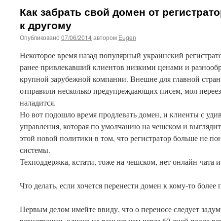
Как забрать свой домен от регистрат
к другому
Опубликовано
07/06/2014
автором
Eugen
Некоторое время назад популярный украинский регистрат
ранее привлекавший клиентов низкими ценами и разнообр
крупной зарубежной компании. Внешне для главной стран
отправили несколько предупреждающих писем, мол переезд
наладится.
Но вот подошло время продлевать домен, и клиенты с уд
управления, которая по умолчанию на чешском и выгляди
этой новой политики в том, что регистратор больше не п
системы.
Техподдержка, кстати, тоже на чешском, нет онлайн-чата 
Что делать, если хочется перенести домен к кому-то боле
Первым делом имейте ввиду, что о переносе следует задум
регистрации, однако не раньше чем через 60 дней после р