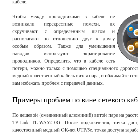
кабеле.
Чтобы между проводниками в кабеле не
возникали перекрестные помехи, их
скручивают с определенным шагом и
располагают по отношению друг к другу
особым образом. Также для уменьшения
наводок используют экранирование
проводников. Определить, что в кабеле есть
потери, можно только с помощью специального дорогос
медный качественный кабель витая пара, и обжимайте сете
вам избежать проблем с передачей данных.
Примеры проблем по вине сетевого каб
По дешевой (омедненный алюминий) витой паре на рассто
TP-Link TL-WA5210G. После подключения, точка дост
качественный медный OK-net UTP/5e, точка доступа зарабо