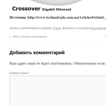
This plugin created by
Alexei91
Источник http://www.technotrade.com.ua/Articles/twisted
Запись опубликована в рубрике
*Сети
. Добавьте в закладки
постоянную
←
SSH-туннели в примерах
Добавить комментарий
Ваш адрес email не будет опубликован.
Обязательные поля
Комментарий
*