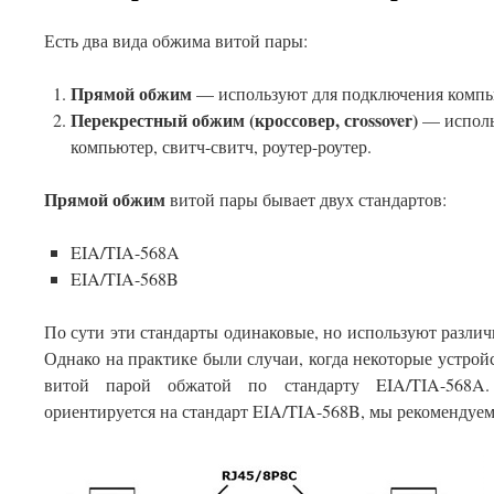
Есть два вида обжима витой пары:
Прямой обжим
— используют для подключения компью
Перекрестный обжим (кроссовер, сrossover)
— исполь
компьютер, свитч-свитч, роутер-роутер.
Прямой обжим
витой пары бывает двух стандартов:
EIA/TIA-568A
EIA/TIA-568B
По сути эти стандарты одинаковые, но используют различ
Однако на практике были случаи, когда некоторые устрой
витой парой обжатой по стандарту EIA/TIA-568A.
ориентируется на стандарт EIA/TIA-568B, мы рекомендуем