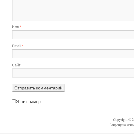
Имя
*
Email
*
Сайт
Я не спамер
Copyright © 
Запрещено испо