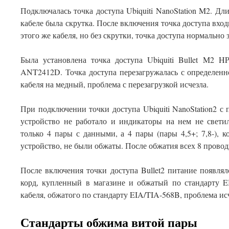
Подключалась точка доступа Ubiquiti NanoStation M2. Дл
кабеле была скрутка. После включения точка доступа вхо
этого же кабеля, но без скрутки, точка доступа нормально 
Была установлена точка доступа Ubiquiti Bullet M2 H
ANT2412D. Точка доступа перезагружалась с определен
кабеля на медный, проблема с перезагрузкой исчезла.
При подключении точки доступа Ubiquiti NanoStation2 с 
устройство не работало и индикаторы на нем не свети
только 4 пары с данными, а 4 пары (пары 4,5+; 7,8-), 
устройство, не были обжаты. После обжатия всех 8 проводн
После включения точки доступа Bullet2 питание появлял
корд, купленный в магазине и обжатый по стандарту E
кабеля, обжатого по стандарту EIA/TIA-568B, проблема ис
Стандарты обжима витой пары