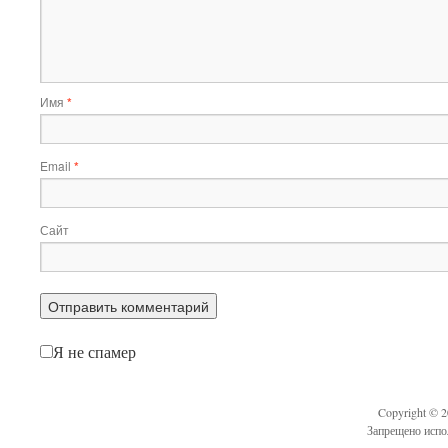
Имя
*
Email
*
Сайт
Я не спамер
Copyright © 
Запрещено испо