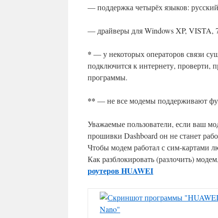
— поддержка четырёх языков: русский
— драйверы для Windows XP, VISTA, 7, 8
*
— у некоторых операторов связи сущ
подключится к интернету, проверти, 
программы.
**
— не все модемы поддерживают фу
Уважаемые пользователи, если ваш мод
прошивки Dashboard он не станет раб
Чтобы модем работал с сим-картами лю
Как разблокировать (разлочить) модем
роутеров HUAWEI