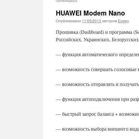
провайдера
HUAWEI Modem Nano
Опубликовано
11/05/2013
автором
Eugen
Прошивка (Dashboard) и программа (S
Российских, Украинских, Белорусских, 
— функция автоматического определ
— возможность совершать голосовые
— возможность отправлять и получат
— функция автоподключения при разр
— быстрый запрос баланса + возможн
— возможность выбора внешнего вида