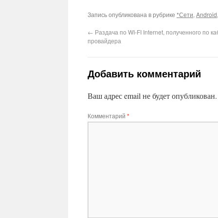
Запись опубликована в рубрике
*Сети
,
Android
←
Раздача по WI-FI Internet, полученного по к
провайдера
Добавить комментарий
Ваш адрес email не будет опубликован.
Комментарий
*