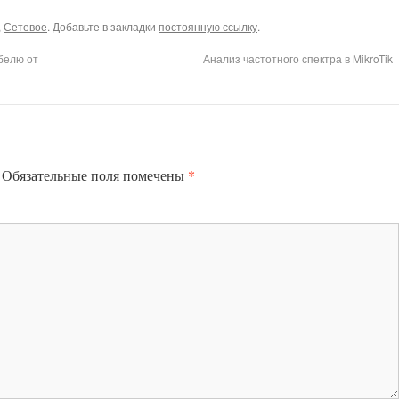
,
Сетевое
. Добавьте в закладки
постоянную ссылку
.
абелю от
Анализ частотного спектра в MikroTik
*
Обязательные поля помечены