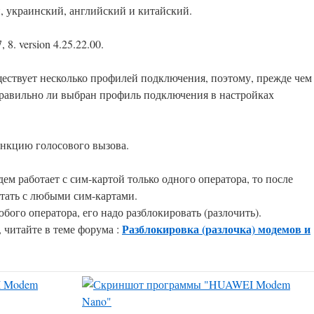
, украинский, английский и китайский.
. version 4.25.22.00.
ествует несколько профилей подключения, поэтому, прежде чем
правильно ли выбран профиль подключения в настройках
нкцию голосового вызова.
ем работает с сим-картой только одного оператора, то после
отать с любыми сим-картами.
бого оператора, его надо разблокировать (разлочить).
Разблокировка (разлочка) модемов и
, читайте в теме форума :