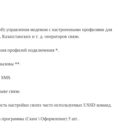
oft) управления модемом с настроенными профилями для
Казахстанских и т. д. операторов связи.
*
ения профилей подключения
.
**
 вызовы
.
ь SMS.
ыве связи.
ость настройки своих часто используемых USSD команд.
 программы (Скин \ Оформление) 5 шт..