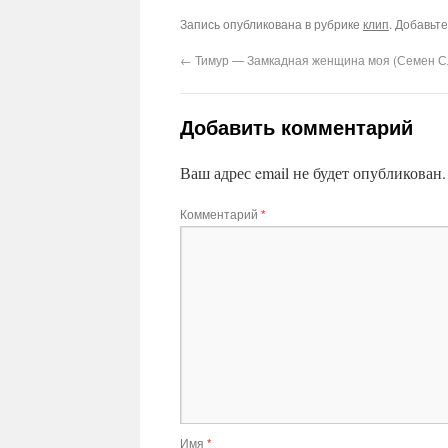
Запись опубликована в рубрике
клип
. Добавьт
←
Тимур — Замкадная женщина моя (Семен Сл
Добавить комментарий
Ваш адрес email не будет опубликован.
Комментарий
*
Имя
*