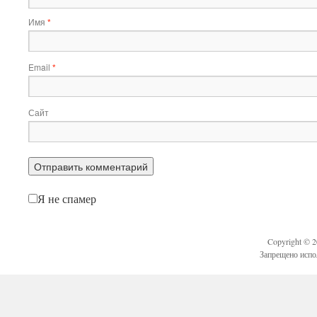
Имя
*
Email
*
Сайт
Я не спамер
Copyright © 
Запрещено испо