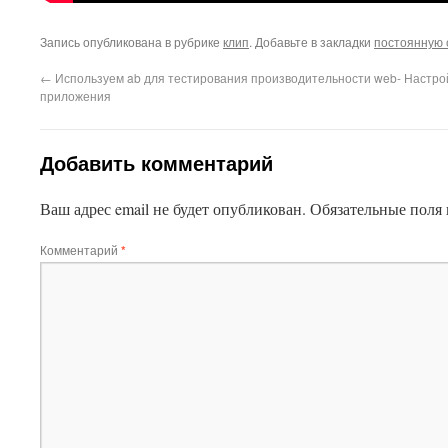
Запись опубликована в рубрике
клип
. Добавьте в закладки
постоянную 
←
Используем ab для тестирования производительности web-
Настро
приложения
Добавить комментарий
Ваш адрес email не будет опубликован.
Обязательные поля
Комментарий
*