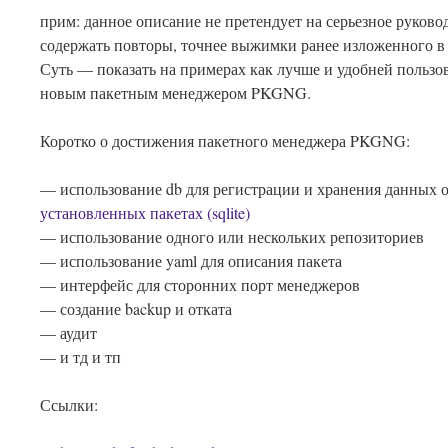
прим: данное описание не претендует на серьезное руково
содержать повторы, точнее выжимки ранее изложенного в 
Суть — показать на примерах как лучше и удобней пользо
новым пакетным менеджером PKGNG.
Коротко о достижения пакетного менеджера PKGNG:
— использование db для регистрации и хранения данных 
установленных пакетах (sqlite)
— использование одного или нескольких репозиториев
— использование yaml для описания пакета
— интерфейс для сторонних порт менеджеров
— создание backup и отката
— аудит
— и тд и тп
Ссылки: