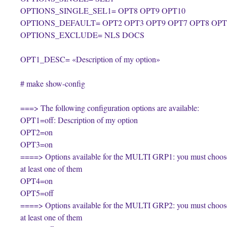
OPTIONS_SINGLE_SEL1= OPT8 OPT9 OPT10
OPTIONS_DEFAULT= OPT2 OPT3 OPT9 OPT7 OPT8 OPT
OPTIONS_EXCLUDE= NLS DOCS
OPT1_DESC= «Description of my option»
# make show-config
===> The following configuration options are available:
OPT1=off: Description of my option
OPT2=on
OPT3=on
====> Options available for the MULTI GRP1: you must choos
at least one of them
OPT4=on
OPT5=off
====> Options available for the MULTI GRP2: you must choos
at least one of them