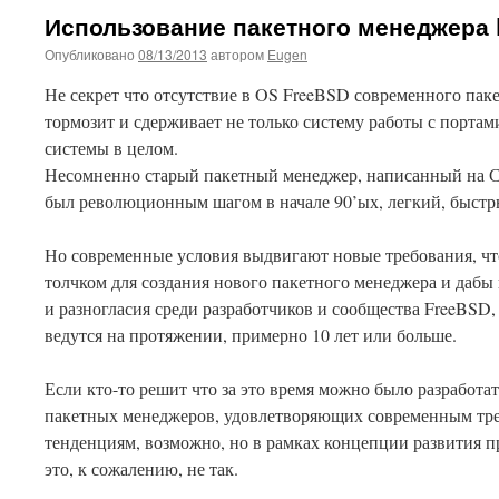
Использование пакетного менеджера
Опубликовано
08/13/2013
автором
Eugen
Не секрет что отсутствие в OS FreeBSD современного пак
тормозит и сдерживает не только систему работы с портами
системы в целом.
Несомненно старый пакетный менеджер, написанный на 
был революционным шагом в начале 90’ых, легкий, быстр
Но современные условия выдвигают новые требования, чт
толчком для создания нового пакетного менеджера и дабы
и разногласия среди разработчиков и сообщества FreeBSD,
ведутся на протяжении, примерно 10 лет или больше.
Если кто-то решит что за это время можно было разработат
пакетных менеджеров, удовлетворяющих современным тр
тенденциям, возможно, но в рамках концепции развития 
это, к сожалению, не так.