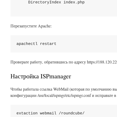
Перезапустите Apache:
apachectl restart
Проверьте работу, обратившись по адресу https://188.120.22
Настройка ISPmanager
Чтобы работала ссылка WebMail (которая по умолчанию выз
конфигурации /usr/local/ispmgr/etc/ispmgr.conf и исправьте 
extaction webmail /roundcube/