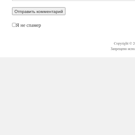
Я не спамер
Copyright © 
Запрещено испо