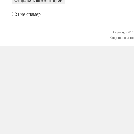
Я не спамер
Copyright © 
Запрещено испо