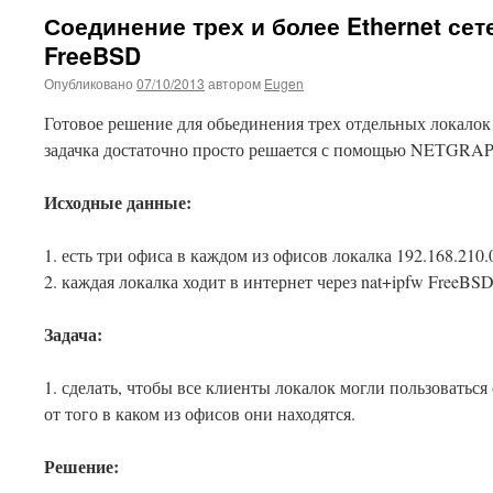
Соединение трех и более Ethernet сет
FreeBSD
Опубликовано
07/10/2013
автором
Eugen
Готовое решение для обьединения трех отдельных локалок
задачка достаточно просто решается с помощью NEТGRA
Исходные данные:
1. есть три офиса в каждом из офисов локалка 192.168.210.
2. каждая локалка ходит в интернет через nat+ipfw FreeBSD
Задача:
1. сделать, чтобы все клиенты локалок могли пользоватьс
от того в каком из офисов они находятся.
Решение: