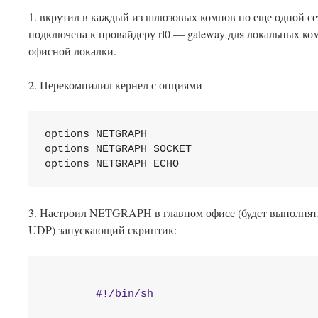
1. вкрутил в каждый из шлюзовых компов по еще одной се
подключена к провайдеру rl0 — gateway для локальных ком
офисной локалки.
2. Перекомпилил кернел с опциями
options NETGRAPH

options NETGRAPH_SOCKET

options NETGRAPH_ECHO
3. Настроил NETGRAPH в главном офисе (будет выполнять 
UDP) запускающий скриптик:
        #!/bin/sh
