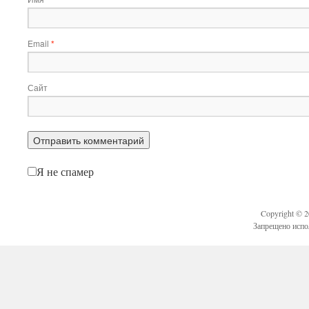
Email
*
Сайт
Я не спамер
Copyright © 
Запрещено испо