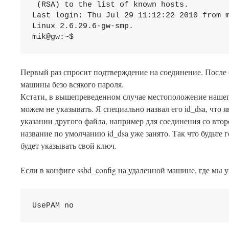
 (RSA) to the list of known hosts.

Last login: Thu Jul 29 11:12:22 2010 from m
Linux 2.6.29.6-gw-smp.

Первый раз спросит подтверждение на соединение. После 
машины безо всякого пароля.
Кстати, в вышепреведенном случае местоположение нашего с
можем не указывать. Я специально назвал его id_dsa, что
указании другого файла, например для соединения со вто
название по умолчанию id_dsa уже занято. Так что будьте 
будет указывать свой ключ.
Если в конфиге sshd_config на удаленной машине, где мы 