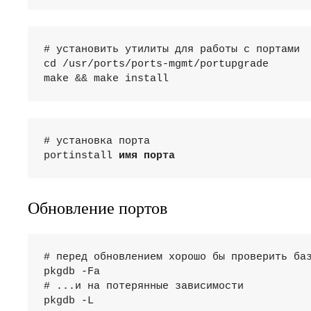
# установить утилиты для работы с портами

cd /usr/ports/ports-mgmt/portupgrade

make && make install
# установка порта

portinstall 
имя порта
Обновление портов
# перед обновлением хорошо бы проверить баз
pkgdb -Fa

# ...и на потерянные зависимости

pkgdb -L