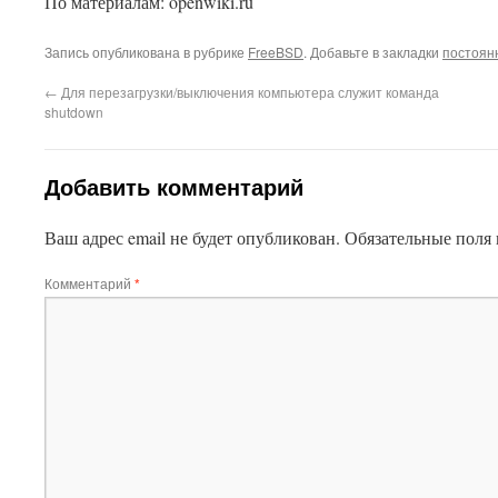
По материалам: openwiki.ru
Запись опубликована в рубрике
FreeBSD
. Добавьте в закладки
постоян
←
Для перезагрузки/выключения компьютера служит команда
shutdown
Добавить комментарий
Ваш адрес email не будет опубликован.
Обязательные поля
Комментарий
*