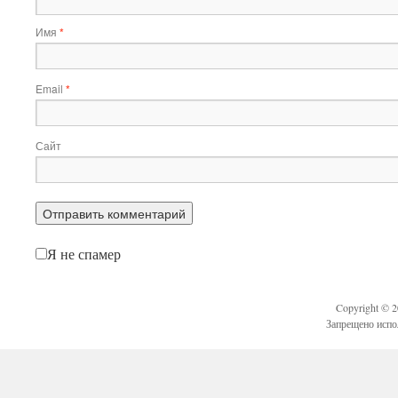
Имя
*
Email
*
Сайт
Я не спамер
Copyright © 
Запрещено испо