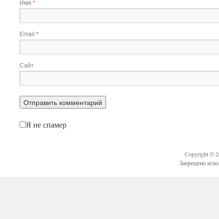
Имя
*
Email
*
Сайт
Я не спамер
Copyright © 
Запрещено испо