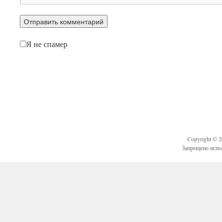
Я не спамер
Copyright © 
Запрещено испо