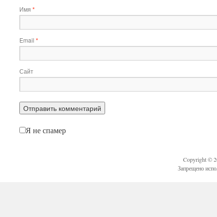
Имя
*
Email
*
Сайт
Я не спамер
Copyright © 
Запрещено испо