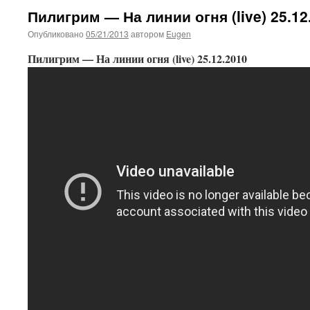
Пилигрим — На линии огня (live) 25.12
Опубликовано
05/21/2013
автором
Eugen
Пилигрим — На линии огня (live) 25.12.2010
This plugin created by
Alexei91