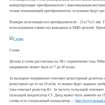
инвертирующие преобразователи с максимальным внутренн
только понижающий преобразователь, остальные будут ра
Размеры получившегося преобразователя – 21х17х11 мм. Т
использования совместно выводных и SMD деталей. Преобр
Схема
Детали в схеме рассчитаны на 5В с ограничение тока 500м
напряжение может быть от 7 до 40 вольт.
За выходное напряжение отвечают резисторный делитель н
резистором где-то на 10 кОм, то можно будет задавать тр
тока отвечает резистор R1. За частоту пульсаций отвечают
пульсаций конденсатор C3. Диод может быть заменён на 1
схемы есть специальный калькулятор —
http://www.nomad.e