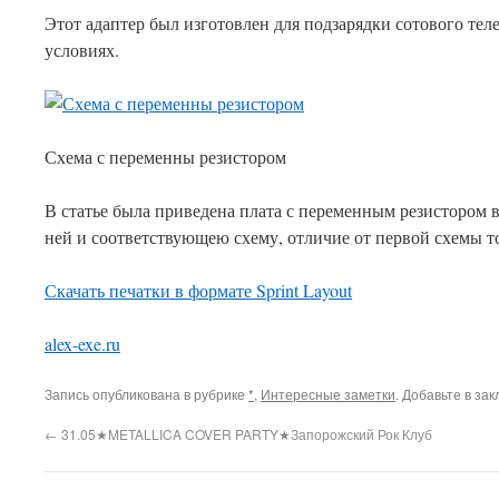
Этот адаптер был изготовлен для подзарядки сотового те
условиях.
Схема с переменны резистором
В статье была приведена плата с переменным резистором в
ней и соответствующею схему, отличие от первой схемы то
Скачать печатки в формате Sprint Layout
This plugin created by
Alexei91
alex-exe.ru
Запись опубликована в рубрике
*
,
Интересные заметки
. Добавьте в за
←
31.05★METALLICA COVER PARTY★Запорожский Рок Клуб