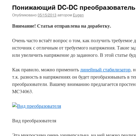
Понижающий DC-DC преобразователь
Опубликовано
05/15/2013
автором
Eugen
Внимание! Статья отправлена на доработку.
Очень часто встаёт вопрос о том, как получить требуемое
источник с отличным от требуемого напряжения. Такие зад
или увеличить напряжение до заданного. В этой статье бу
Как правило, можно применить
линейный стабилизатор
, 
т.к. разность в напряжениях он будет преобразовывать в 
преобразователи. Вашему вниманию предлагается простен
MC34063.
Вид преобразователя
Эта микросхема очень универсальна, на ней можно реал