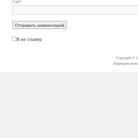
Сайт
Я не спамер
Copyright © 
Запрещено испо