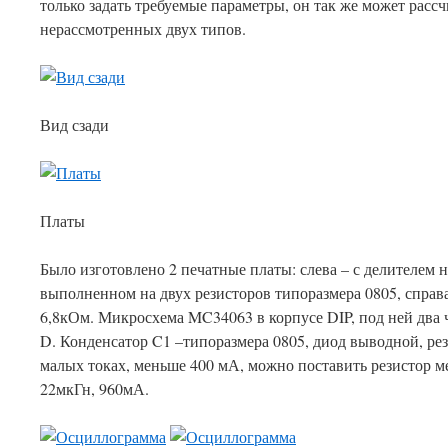
только задать требуемые параметры, он так же может расс
нерассмотренных двух типов.
Вид сзади
Платы
Было изготовлено 2 печатные платы: слева – с делителем 
выполненном на двух резисторов типоразмера 0805, справ
6,8кОм. Микросхема MC34063 в корпусе DIP, под ней два 
D. Конденсатор C1 –типоразмера 0805, диод выводной, рез
малых токах, меньше 400 мА, можно поставить резистор
22мкГн, 960мА.