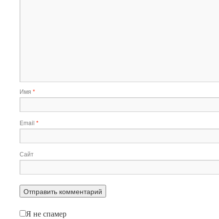
Имя
*
Email
*
Сайт
Я не спамер