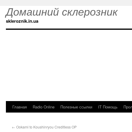
Домашний склерозник
skleroznik.in.ua
Главная
Radio Online
Полезные ссылки
IT Помощь
Прол
←
Ookami to Koushinryou Creditless OP