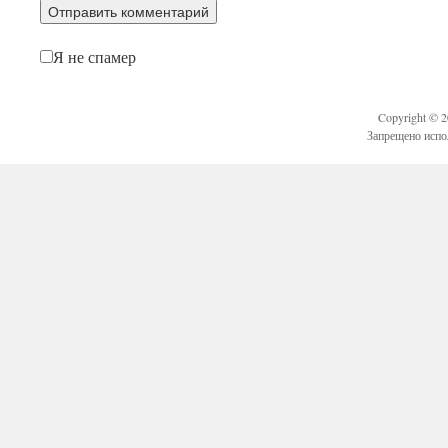
Я не спамер
Copyright © 
Запрещено испо