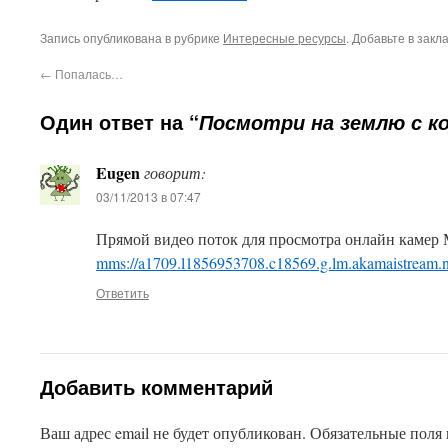
Запись опубликована в рубрике
Интересные ресурсы
. Добавьте в закл
←
Попалась…
Один ответ на “
Посмотри на землю с к
Eugen
говорит:
03/11/2013 в 07:47
This plugin created by
Alexei91
Прямой видео поток для просмотра онлайн камер
mms://a1709.l1856953708.c18569.g.lm.akamaistream.n
Ответить
Добавить комментарий
Ваш адрес email не будет опубликован.
Обязательные поля