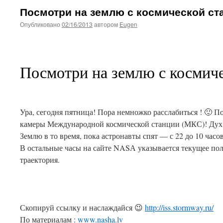
Посмотри на землю с космической ст
Опубликовано
02/16/2013
автором
Eugen
Посмотри на землю с космич
Ура, сегодня пятница! Пора немножко расслабиться ! 🙂 
камеры Международной космической станции (МКС)! Дух з
Землю в то время, пока астронавты спят — с 22 до 10 часо
В остальные часы на сайте NASА указывается текущее по
траектория.
Скопируй ссылку и наслаждайся 😉
http://iss.stormway.ru/
По материалам :
www.nasha.lv